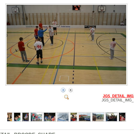
JGS_DETAIL_IMG
JGS_DETAIL_IMG