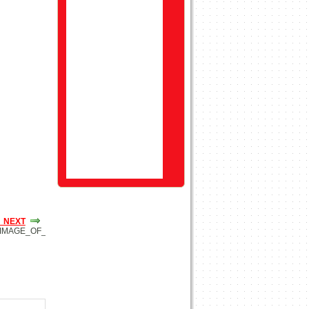
_NEXT
_IMAGE_OF_IMAGES