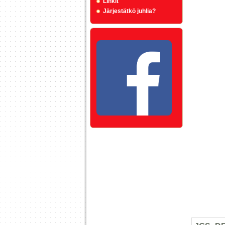
Linkit
Järjestätkö juhlia?