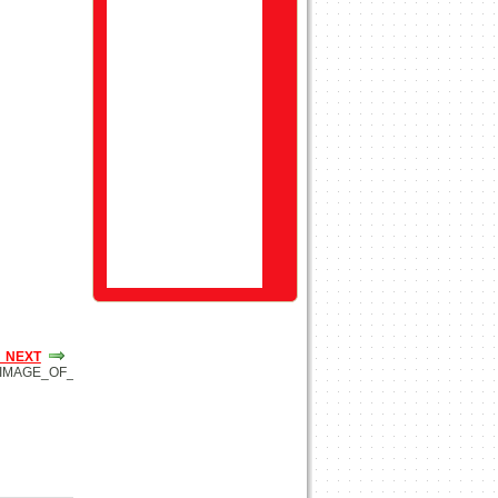
_NEXT
_IMAGE_OF_IMAGES