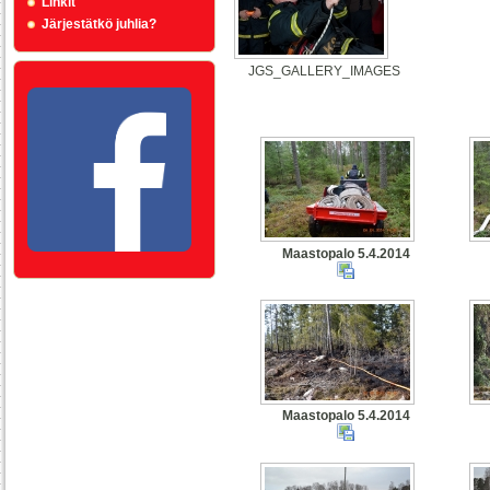
Linkit
Järjestätkö juhlia?
JGS_GALLERY_IMAGES
Maastopalo 5.4.2014
Maastopalo 5.4.2014