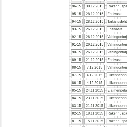
96-15
30.12.2015
Rakennusp
95-15
28.12.2015
Ensivaste
94-15
28.12.2015
Tarkistusteh
93-15
26.12.2015
Ensivaste
92-15
26.12.2015
Vahingontor
91-15
26.12.2015
Vahingontor
90-15
26.12.2015
Vahingontor
89-15
21.12.2015
Ensivaste
88-15
7.12.2015
Vahingontor
87-15
4.12.2015
Liikenneonn
86-15
4.12.2015
Liikenneonn
85-15
24.11.2015
Eläimenpela
84-15
23.11.2015
Liikenneonn
83-15
21.11.2015
Liikenneon
82-15
18.11.2015
Rakennuspa
81-15
15.11.2015
Rakennuspa