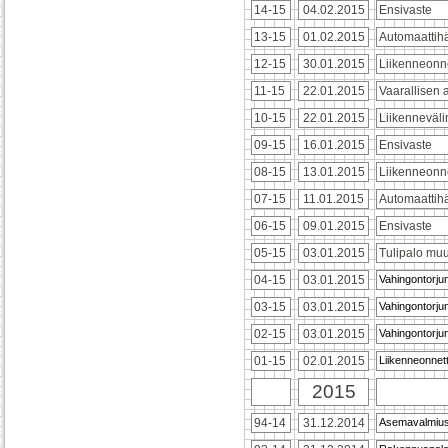
14-15
04.02.2015
Ensivaste
13-15
01.02.2015
Automaattihä
12-15
30.01.2015
Liikenneonn
11-15
22.01.2015
Vaarallisen
10-15
22.01.2015
Liikenneväl
09-15
16.01.2015
Ensivaste
08-15
13.01.2015
Liikenneonn
07-15
11.01.2015
Automaattihä
06-15
09.01.2015
Ensivaste
05-15
03.01.2015
Tulipalo mu
04-15
03.01.2015
Vahingontorju
03-15
03.01.2015
Vahingontorju
02-15
03.01.2015
Vahingontorju
01-15
02.01.2015
Liikenneonne
2015
94-14
31.12.2014
Asemavalmiu