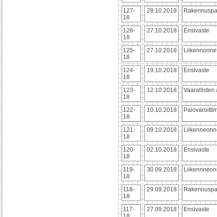
127-
28.10.2018
Rakennuspa
18
126-
27.10.2018
Ensivaste
18
125-
27.10.2018
Liikennonne
18
124-
19.10.2018
Ensivaste
18
123-
12.10.2018
Vaarallisten
18
122-
10.10.2018
Palovaroitti
18
121-
09.10.2018
Liikenneonn
18
120-
02.10.2018
Ensivaste
18
119-
30.09.2018
Liikennneon
18
118-
29.09.2018
Rakennuspa
18
117-
27.09.2018
Ensivaste
18