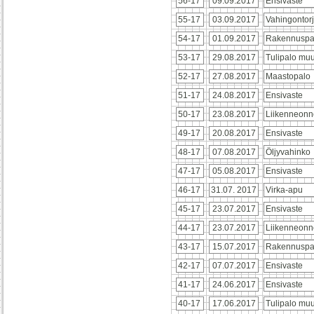
56-17
09.09.2017
Ensivaste
55-17
03.09.2017
Vahingontor
54-17
01.09.2017
Rakennusp
53-17
29.08.2017
Tulipalo mu
52-17
27.08.2017
Maastopalo
51-17
24.08.2017
Ensivaste
50-17
23.08.2017
Liikenneon
49-17
20.08.2017
Ensivaste
48-17
07.08.2017
Öljyvahinko
47-17
05.08.2017
Ensivaste
46-17
31.07. 2017
Virka-apu
45-17
23.07.2017
Ensivaste
44-17
23.07.2017
Liikenneonn
43-17
15.07.2017
Rakennuspa
42-17
07.07.2017
Ensivaste
41-17
24.06.2017
Ensivaste
40-17
17.06.2017
Tulipalo mu