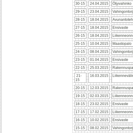
30-15
24.04.2015
Öljyvahinko
29-15
23.04.2015
Vahingontor
28-15
18.04.2015
Avunantoteh
27-15
18.04.2015
Ensivaste
26-15
18.04.2015
Liikenneonn
25-15
10.04.2015
Maastopalo
24-15
08.04.2015
Vahingontor
23-15
01.04.2015
Ensivaste
22-15
25.03.2015
Rakennuspa
21-
16.03.2015
Liikenneväl
15
20-15
12.03.2015
Rakennuspa
19-15
02.03.2015
Liikenneonn
18-15
23.02.2015
Ensivaste
17-15
17.02.2015
Liikenneonn
16-15
10.02.2015
Ensivaste
15-15
08.02.2015
Vahingontor