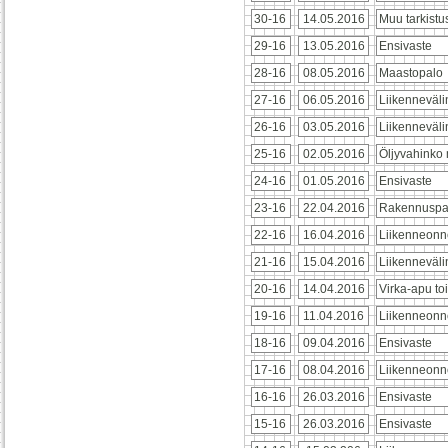
30-16
14.05.2016
Muu tarkistu
29-16
13.05.2016
Ensivaste
28-16
08.05.2016
Maastopalo
27-16
06.05.2016
Liikenneväl
26-16
03.05.2016
Liikenneväl
25-16
02.05.2016
Öljyvahinko
24-16
01.05.2016
Ensivaste
23-16
22.04.2016
Rakennuspa
22-16
16.04.2016
Liikenneonn
21-16
15.04.2016
Liikenneväl
20-16
14.04.2016
Virka-apu to
19-16
11.04.2016
Liikenneonn
18-16
09.04.2016
Ensivaste
17-16
08.04.2016
Liikenneonn
16-16
26.03.2016
Ensivaste
15-16
26.03.2016
Ensivaste