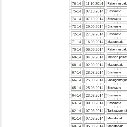
76-14
11.10.2014
Rakennuspal
75-14
07.10.2014
Ensivaste
74-14
07.10.2014
Ensivaste
73-14
29.09.2014
Ensivaste
72-14
27.09.2014
Ensivaste
71-14
16.09.2014
Maastopalo
70-14
06.09.2014
Rakennuspal
69-14
04.09.2014
Ihmisen pelas
68-14
02.09.2014
Maastopalo
67-14
28.08.2014
Ensivaste
66-14
25.08.2014
Vahingontorju
65-14
25.08.2014
Ensivaste
64-14
23.08.2014
Ensivaste
63-14
09.08.2014
Ensivaste
62-14
07.08.2014
Tarkistusteht
61-14
07.08.2014
Maastopalo
60-14
05.08.2014
Maastopalo