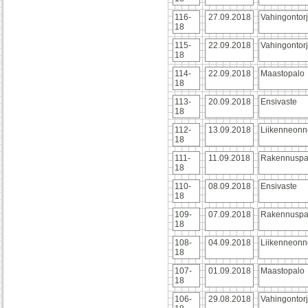
116-
27.09.2018
Vahingontor
18
115-
22.09.2018
Vahingontor
18
114-
22.09.2018
Maastopalo
18
113-
20.09.2018
Ensivaste
18
112-
13.09.2018
Liikenneonn
18
111-
11.09.2018
Rakennuspa
18
110-
08.09.2018
Ensivaste
18
109-
07.09.2018
Rakennuspa
18
108-
04.09.2018
Liikenneonn
18
107-
01.09.2018
Maastopalo
18
106-
29.08.2018
Vahingontor