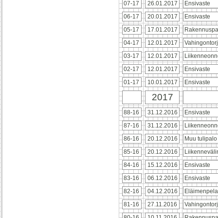
07-17
26.01.2017
Ensivaste
06-17
20.01.2017
Ensivaste
05-17
17.01.2017
Rakennuspa
04-17
12.01.2017
Vahingontor
03-17
12.01.2017
Liikenneonn
02-17
12.01.2017
Ensivaste
01-17
10.01.2017
Ensivaste
2017
88-16
31.12.2016
Ensivaste
87-16
31.12.2016
Liikenneonn
86-16
20.12.2016
Muu tulipalo
85-16
20.12.2016
Liikenneväl
84-16
15.12.2016
Ensivaste
83-16
06.12.2016
Ensivaste
82-16
04.12.2016
Eläimenpela
81-16
27.11.2016
Vahingontor
80-16
10.11.2016
Rakennuspa