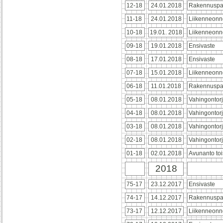
12-18
24.01.2018
Rakennuspa
11-18
24.01.2018
Liikenneonn
10-18
19.01. 2018
Liikenneon
09-18
19.01.2018
Ensivaste
08-18
17.01.2018
Ensivaste
07-18
15.01.2018
Liikenneon
06-18
11.01.2018
Rakennuspa
05-18
08.01.2018
Vahingontor
04-18
08.01.2018
Vahingontor
03-18
08.01.2018
Vahingontor
02-18
08.01.2018
Vahingontor
01-18
02.01.2018
Avunanto toi
2018
75-17
23.12.2017
Ensivaste
74-17
14.12.2017
Rakennuspa
73-17
12.12.2017
Liikenneonn