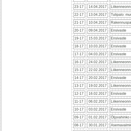
23-17
14.04.2017
Liikenneonn
22-17
13.04.2017
Tulipalo: mu
21-17
10.04.2017
Rakennuspa
20-17
09.04.2017
Ensivaste
19-17
15.03.2017
Ensivaste
18-17
10.03.2017
Ensivaste
17-17
04.03.2017
Ensivaste
16-17
24.02.2017
Liikenneonn
15-17
22.02.2017
Liikenneonn
14-17
20.02.2017
Ensivaste
13-17
19.02.2017
Liikenneonn
12-17
16.02.2017
Ensivaste
11-17
06.02.2017
Liikenneonn
10-17
03.02.2017
Ensivaste
09-17
01.02.2017
Öljyvahinko
08-17
30.01.2017
Asemavalmi