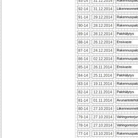
93-14
31.12.2014
Rakennuspal
92-14
31.12.2014
Liikenneonne
91-14
29.12.2014
Rakennuspal
90-14
28.12.2014
Rakennuspal
89-14
28.12.2014
Palohälytys
88-14
26.12.2014
Ensivaste
87-14
24.12.2014
Rakennuspal
86-14
02.12.2014
Rakennuspal
85-14
26.11.2014
Ensivaste
84-14
25.11.2014
Palohälytys
83-14
19.11.2014
Rakennuspal
82-14
12.11.2014
Palohälytys
81-14
01.11.2014
Avunantoteht
80-14
27.10.2014
Liikenneonne
79-14
27.10.2014
Vahingontorju
78-14
27.10.2014
Vahingontorju
77-14
13.10.2014
Rakennuspal