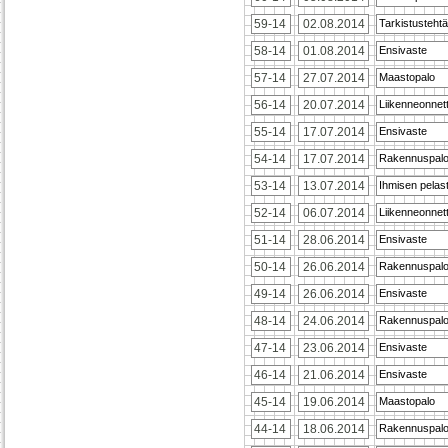
59-14
02.08.2014
Tarkistusteht
58-14
01.08.2014
Ensivaste
57-14
27.07.2014
Maastopalo
56-14
20.07.2014
Liikenneonne
55-14
17.07.2014
Ensivaste
54-14
17.07.2014
Rakennuspal
53-14
13.07.2014
Ihmisen pelas
52-14
06.07.2014
Liikenneonne
51-14
28.06.2014
Ensivaste
50-14
26.06.2014
Rakennuspal
49-14
26.06.2014
Ensivaste
48-14
24.06.2014
Rakennuspal
47-14
23.06.2014
Ensivaste
46-14
21.06.2014
Ensivaste
45-14
19.06.2014
Maastopalo
44-14
18.06.2014
Rakennuspal