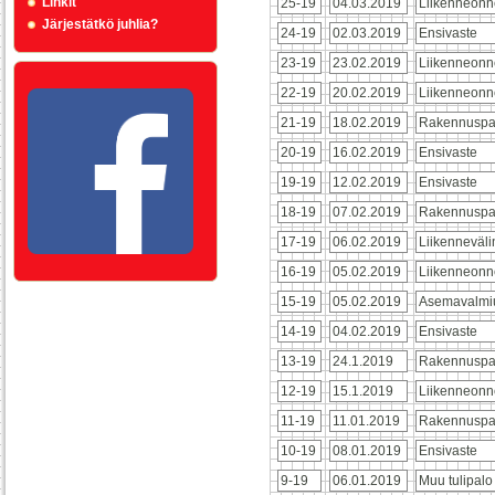
Linkit
25-19
04.03.2019
Liikenneonn
Järjestätkö juhlia?
24-19
02.03.2019
Ensivaste
23-19
23.02.2019
Liikenneonn
22-19
20.02.2019
Liikenneonn
21-19
18.02.2019
Rakennuspa
20-19
16.02.2019
Ensivaste
19-19
12.02.2019
Ensivaste
18-19
07.02.2019
Rakennuspa
17-19
06.02.2019
Liikenneväl
16-19
05.02.2019
Liikenneonn
15-19
05.02.2019
Asemavalmi
14-19
04.02.2019
Ensivaste
13-19
24.1.2019
Rakennuspa
12-19
15.1.2019
Liikenneonn
11-19
11.01.2019
Rakennuspa
10-19
08.01.2019
Ensivaste
9-19
06.01.2019
Muu tulipalo